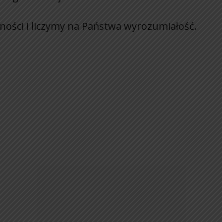
ości i liczymy na Państwa wyrozumiałość.