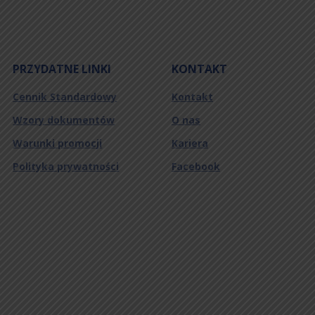
PRZYDATNE LINKI
KONTAKT
Cennik Standardowy
Kontakt
Wzory dokumentów
O nas
Warunki promocji
Kariera
Polityka prywatności
Facebook