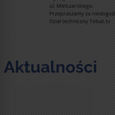
ul. Mielczarskiego.
Przepraszamy za niedogodn
Dział techniczny Telsat.tv
Aktualności