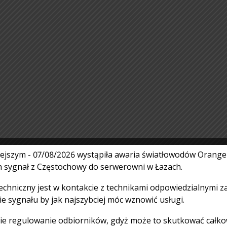
iejszym - 07/08/2026 wystąpiła awaria światłowodów Orange
h sygnał z Częstochowy do serwerowni w Łazach.
techniczny jest w kontakcie z technikami odpowiedzialnymi z
e sygnału by jak najszybciej móc wznowić usługi.
ie regulowanie odbiorników, gdyż może to skutkować całk