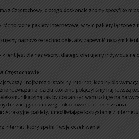
rmą z Częstochowy, dlatego doskonale znamy specyfikę mias
y różnorodne pakiety internetowe, w tym pakiety łączone z 
sujemy najnowsze technologie, aby zapewnić naszym klient
y klient jest dla nas ważny, dlatego oferujemy indywidualn
w Częstochowie:
jszybszy i najbardziej stabilny internet, idealny dla wymag
zne rozwiązanie, dzięki któremu połączyliśmy najnowszą te
elekomunikacyjną tak by dostarczyć wam usługę na najwyż
nych z zaciągania nowego okablowania do mieszkania.
a:
Atrakcyjne pakiety, umożliwiające korzystanie z internetu 
z internet, który spełni Twoje oczekiwania!