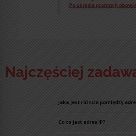
Po okresie promocji obowi
Najczęściej zadaw
Jaka jest różnica pomiędzy adr
Co to jest adres IP?