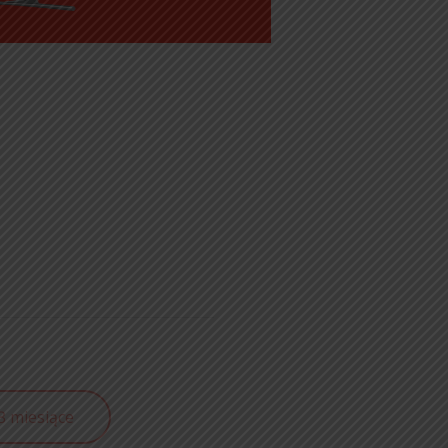
3 miesiące