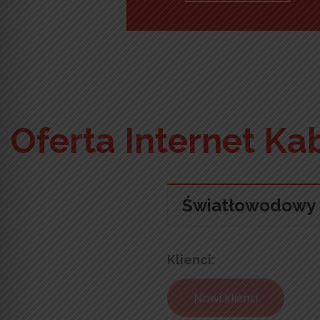
Oferta Internet K
Światłowodowy
Klienci:
Nowi klienci