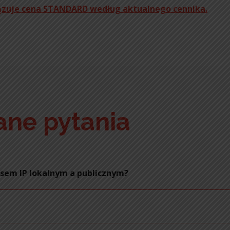
ązuje cena
STANDARD
według aktualnego cennika.
ane pytania
esem IP lokalnym a publicznym?