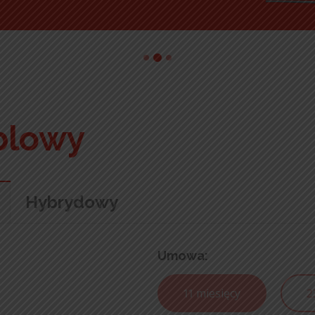
ablowy
Hybrydowy
Umowa:
11 miesięcy
2