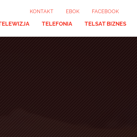
KONTAKT
EBOK
FACEBOOK
TELEWIZJA
TELEFONIA
TELSAT BIZNES