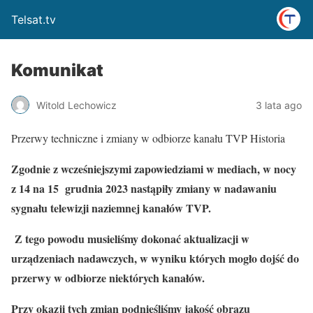
Telsat.tv
Komunikat
Witold Lechowicz
3 lata ago
Przerwy techniczne i zmiany w odbiorze kanału TVP Historia
Zgodnie z wcześniejszymi zapowiedziami w mediach, w nocy
z 14 na 15 grudnia 2023 nastąpiły zmiany w nadawaniu
sygnału telewizji naziemnej kanałów TVP.
Z tego powodu musieliśmy dokonać aktualizacji w
urządzeniach nadawczych, w wyniku których mogło dojść do
przerwy w odbiorze niektórych kanałów.
Przy okazji tych zmian podnieśliśmy jakość obrazu