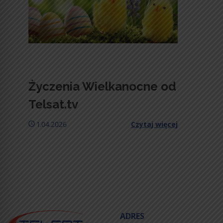
Życzenia Wielkanocne od
Telsat.tv
1.04.2026
Czytaj więcej
ADRES