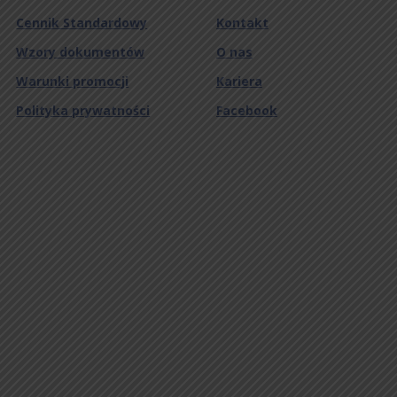
Cennik Standardowy
Kontakt
Wzory dokumentów
O nas
Warunki promocji
Kariera
Polityka prywatności
Facebook