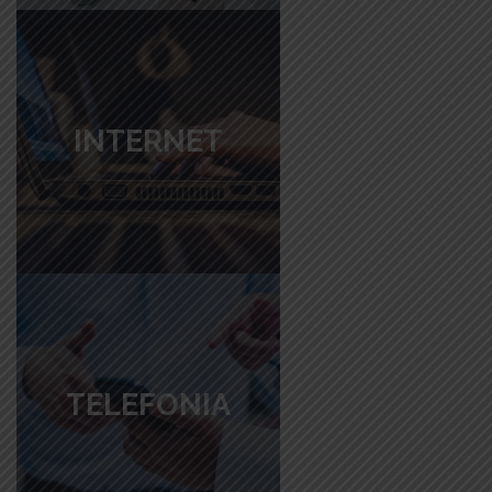
INTERNET
TELEFONIA