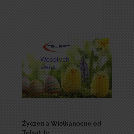
Życzenia Wielkanocne od
Telsat.tv