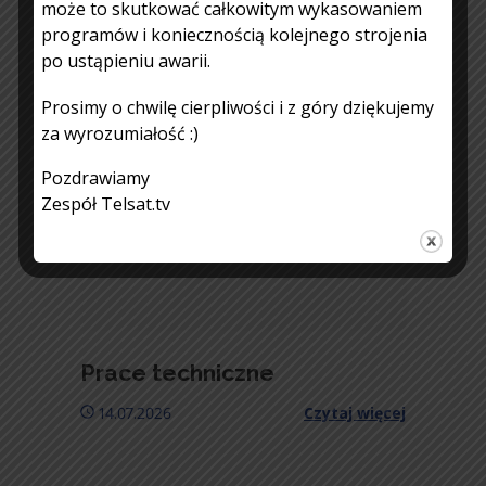
może to skutkować całkowitym wykasowaniem
programów i koniecznością kolejnego strojenia
po ustąpieniu awarii.
Prosimy o chwilę cierpliwości i z góry dziękujemy
za wyrozumiałość :)
Pozdrawiamy
Zespół Telsat.tv
Prace techniczne
14.07.2026
Czytaj więcej