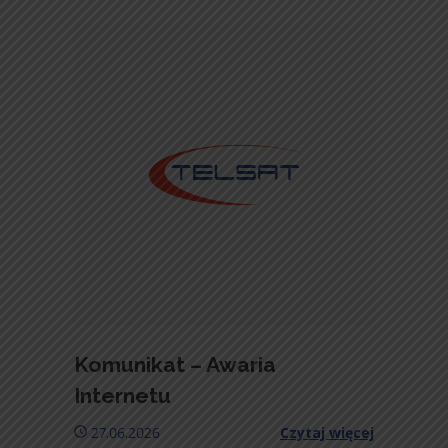
Komunikat – Awaria
Internetu
27.06.2026
Czytaj więcej